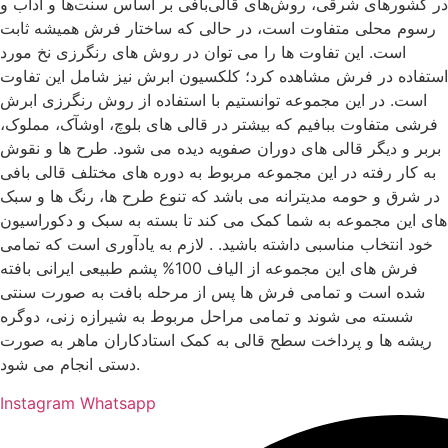
در کشورهای شرقی، روش‌های قالی‌بافی بر اساس سنت‌ها و آداب و
رسوم محلی متفاوت است، در حالی که ساختار فرش همیشه ثابت
است. این تفاوت ها را می توان در روش های رنگرزی نخ مورد
استفاده در فرش مشاهده کرد؛ کلکسیون ابرش نیز شامل این تفاوت
است. در این مجموعه توانستیم با استفاده از روش رنگرزی ابرش
فرشی متفاوت ببافیم که بیشتر در قالی های بلوچ، اوشآک، مملوک،
بربر و دیگر قالی های دوران صفویه دیده می شود. طرح ها و نقوش
به کار رفته در این مجموعه مربوط به دوره های مختلف قالی بافی
در شرق و حومه مدیترانه می باشد که تنوع طرح ها، رنگ ها و سبک
های این مجموعه به شما کمک می کند تا بسته به سبک و دکوراسیون
خود انتخاب مناسبی داشته باشید. . لازم به یادآوری است که تمامی
فرش های این مجموعه از الیاف 100% پشم طبیعی ایرانی بافته
شده است و تمامی فرش ها پس از مرحله بافت به صورت سنتی
شسته می شوند و تمامی مراحل مربوط به شیرازه زنی، دوگره
ریشه ها و پرداخت سطح قالی به کمک استادکاران ماهر به صورت
دستی انجام می شود.
Instagram
Whatsapp