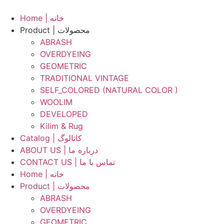
Skip
to
Home | خانه
content
Product | محصولات
ABRASH
OVERDYEING
GEOMETRIC
TRADITIONAL VINTAGE
SELF_COLORED (NATURAL COLOR )
WOOLIM
DEVELOPED
Kilim & Rug
Catalog | کاتالوگ
ABOUT US | درباره ما
CONTACT US | تماس با ما
Home | خانه
Product | محصولات
ABRASH
OVERDYEING
GEOMETRIC