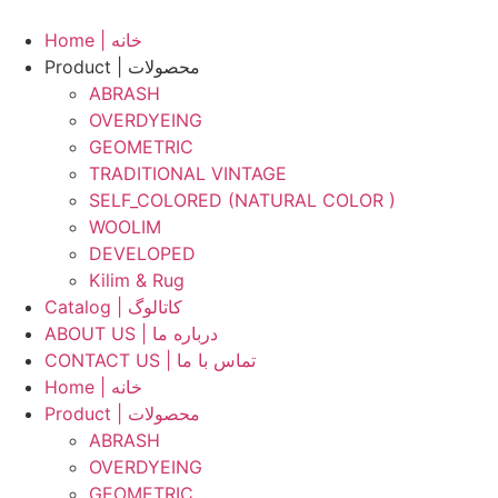
Skip
to
Home | خانه
content
Product | محصولات
ABRASH
OVERDYEING
GEOMETRIC
TRADITIONAL VINTAGE
SELF_COLORED (NATURAL COLOR )
WOOLIM
DEVELOPED
Kilim & Rug
Catalog | کاتالوگ
ABOUT US | درباره ما
CONTACT US | تماس با ما
Home | خانه
Product | محصولات
ABRASH
OVERDYEING
GEOMETRIC