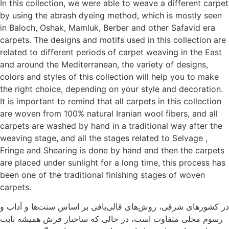
In this collection, we were able to weave a different carpet
by using the abrash dyeing method, which is mostly seen
in Baloch, Oshak, Mamluk, Berber and other Safavid era
carpets. The designs and motifs used in this collection are
related to different periods of carpet weaving in the East
and around the Mediterranean, the variety of designs,
colors and styles of this collection will help you to make
the right choice, depending on your style and decoration.
It is important to remind that all carpets in this collection
are woven from 100% natural Iranian wool fibers, and all
carpets are washed by hand in a traditional way after the
weaving stage, and all the stages related to Selvage ,
Fringe and Shearing is done by hand and then the carpets
are placed under sunlight for a long time, this process has
been one of the traditional finishing stages of woven
carpets.
در کشورهای شرقی، روش‌های قالی‌بافی بر اساس سنت‌ها و آداب و
رسوم محلی متفاوت است، در حالی که ساختار فرش همیشه ثابت