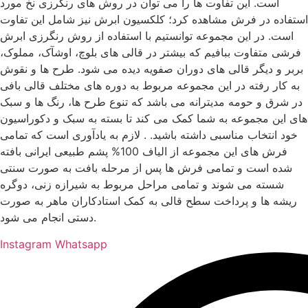
است. این تفاوت ها را می توان در روش های رنگرزی نخ مورد
استفاده در فرش مشاهده کرد؛ کلکسیون ابرش نیز شامل این تفاوت
است. در این مجموعه توانستیم با استفاده از روش رنگرزی ابرش
فرشی متفاوت ببافیم که بیشتر در قالی های بلوچ، اوشآک، مملوک،
بربر و دیگر قالی های دوران صفویه دیده می شود. طرح ها و نقوش
به کار رفته در این مجموعه مربوط به دوره های مختلف قالی بافی
در شرق و حومه مدیترانه می باشد که تنوع طرح ها، رنگ ها و سبک
های این مجموعه به شما کمک می کند تا بسته به سبک و دکوراسیون
خود انتخاب مناسبی داشته باشید. . لازم به یادآوری است که تمامی
فرش های این مجموعه از الیاف 100% پشم طبیعی ایرانی بافته
شده است و تمامی فرش ها پس از مرحله بافت به صورت سنتی
شسته می شوند و تمامی مراحل مربوط به شیرازه زنی، دوگره
ریشه ها و پرداخت سطح قالی به کمک استادکاران ماهر به صورت
دستی انجام می شود.
Instagram
Whatsapp