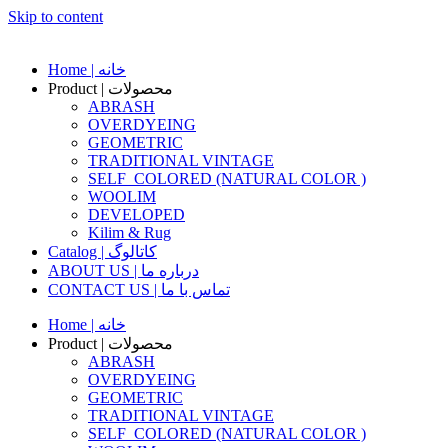
Skip to content
Home | خانه
Product | محصولات
ABRASH
OVERDYEING
GEOMETRIC
TRADITIONAL VINTAGE
SELF_COLORED (NATURAL COLOR )
WOOLIM
DEVELOPED
Kilim & Rug
Catalog | کاتالوگ
ABOUT US | درباره ما
CONTACT US | تماس با ما
Home | خانه
Product | محصولات
ABRASH
OVERDYEING
GEOMETRIC
TRADITIONAL VINTAGE
SELF_COLORED (NATURAL COLOR )