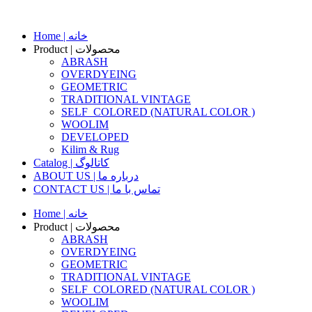
Skip
to
content
Home | خانه
Product | محصولات
ABRASH
OVERDYEING
GEOMETRIC
TRADITIONAL VINTAGE
SELF_COLORED (NATURAL COLOR )
WOOLIM
DEVELOPED
Kilim & Rug
Catalog | کاتالوگ
ABOUT US | درباره ما
CONTACT US | تماس با ما
Home | خانه
Product | محصولات
ABRASH
OVERDYEING
GEOMETRIC
TRADITIONAL VINTAGE
SELF_COLORED (NATURAL COLOR )
WOOLIM