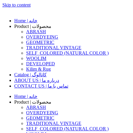
Skip to content
Home | خانه
Product | محصولات
ABRASH
OVERDYEING
GEOMETRIC
TRADITIONAL VINTAGE
SELF_COLORED (NATURAL COLOR )
WOOLIM
DEVELOPED
Kilim & Rug
Catalog | کاتالوگ
ABOUT US | درباره ما
CONTACT US | تماس با ما
Home | خانه
Product | محصولات
ABRASH
OVERDYEING
GEOMETRIC
TRADITIONAL VINTAGE
SELF_COLORED (NATURAL COLOR )