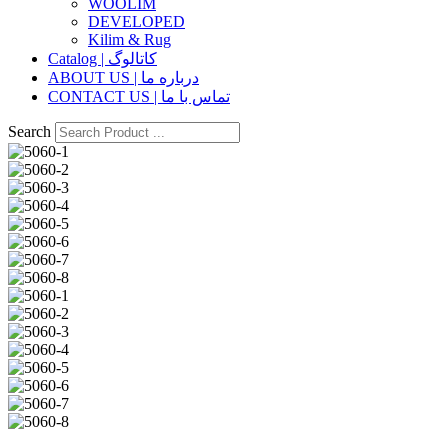
WOOLIM
DEVELOPED
Kilim & Rug
Catalog | کاتالوگ
ABOUT US | درباره ما
CONTACT US | تماس با ما
Search