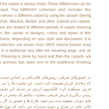
of the carpet is always fixed; These differences can be
sed. The ABRASH collection also includes this
 to weave a different carpet by using the abrash dyeing
shak, Mamluk, Berber and other Safavid era carpets.
ion are related to different periods of carpet weaving
 the variety of designs, colors and styles of this
choice, depending on your style and decoration. It is
s collection are woven from 100% natural Iranian wool
in a traditional way after the weaving stage, and all
d Shearing is done by hand and then the carpets are
s process has been one of the traditional finishing
در کشورهای شرقی، روش‌های قالی‌بافی بر اساس سنت‌ها
که ساختار فرش همیشه ثابت است. این تفاوت ها را می ت
فرش مشاهده کرد؛ کلکسیون ابرش نیز شامل این تفاوت ا
روش رنگرزی ابرش فرشی متفاوت ببافیم که بیشتر در قالی
های دوران صفویه دیده می شود. طرح ها و نقوش به کار ر
قالی بافی در شرق و حومه مدیترانه می باشد که تنوع ط