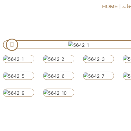
HOME | انه