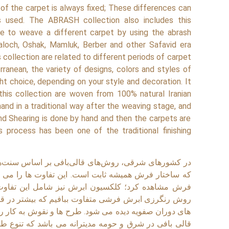
 of the carpet is always fixed; These differences can
 used. The ABRASH collection also includes this
ble to weave a different carpet by using the abrash
aloch, Oshak, Mamluk, Berber and other Safavid era
 collection are related to different periods of carpet
ranean, the variety of designs, colors and styles of
ght choice, depending on your style and decoration. It
 this collection are woven from 100% natural Iranian
hand in a traditional way after the weaving stage, and
and Shearing is done by hand and then the carpets are
s process has been one of the traditional finishing
در کشورهای شرقی، روش‌های قالی‌بافی بر اساس سنت‌ها
که ساختار فرش همیشه ثابت است. این تفاوت ها را می ت
فرش مشاهده کرد؛ کلکسیون ابرش نیز شامل این تفاوت ا
روش رنگرزی ابرش فرشی متفاوت ببافیم که بیشتر در قالی
های دوران صفویه دیده می شود. طرح ها و نقوش به کار ر
قالی بافی در شرق و حومه مدیترانه می باشد که تنوع ط