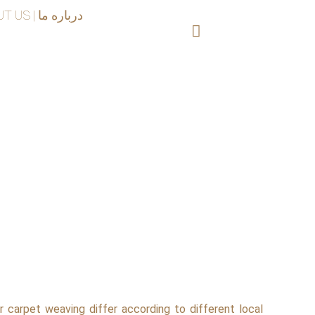
ABOUT US | درباره ما
 carpet weaving differ according to different local