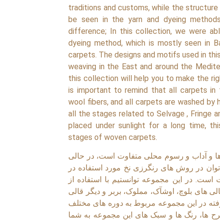
traditions and customs, while the structure
be seen in the yarn and dyeing methods
difference; In this collection, we were a
dyeing method, which is mostly seen in B
carpets. The designs and motifs used in this
weaving in the East and around the Mediter
this collection will help you to make the ri
is important to remind that all carpets in
wool fibers, and all carpets are washed by 
all the stages related to Selvage , Fringe 
placed under sunlight for a long time, thi
stages of woven carpets.
 و آداب و رسوم محلی متفاوت است، در حالی
وان در روش های رنگرزی نخ مورد استفاده در
ست. در این مجموعه توانستیم با استفاده از
 های بلوچ، اوشآک، مملوک، بربر و دیگر قالی
فته در این مجموعه مربوط به دوره های مختلف
رح ها، رنگ ها و سبک های این مجموعه به شما