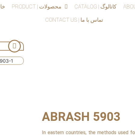
CATALOG | کاتالوگ
PRODUCT | محصولات
 | خانه
CONTACT US | تماس با ما
ABRASH 5903
In eastern countries, the methods used for