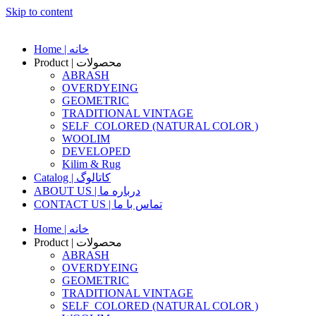
Skip to content
Home | خانه
Product | محصولات
ABRASH
OVERDYEING
GEOMETRIC
TRADITIONAL VINTAGE
SELF_COLORED (NATURAL COLOR )
WOOLIM
DEVELOPED
Kilim & Rug
Catalog | کاتالوگ
ABOUT US | درباره ما
CONTACT US | تماس با ما
Home | خانه
Product | محصولات
ABRASH
OVERDYEING
GEOMETRIC
TRADITIONAL VINTAGE
SELF_COLORED (NATURAL COLOR )