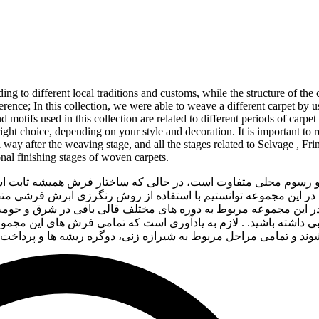
ing to different local traditions and customs, while the structure of the
ence; In this collection, we were able to weave a different carpet by 
otifs used in this collection are related to different periods of carpe
 right choice, depending on your style and decoration. It is important to
l way after the weaving stage, and all the stages related to Selvage , F
onal finishing stages of woven carpets.
 رسوم محلی متفاوت است، در حالی که ساختار فرش همیشه ثابت است.
این مجموعه توانستیم با استفاده از روش رنگرزی ابرش فرشی متفاوت
در این مجموعه مربوط به دوره های مختلف قالی بافی در شرق و حومه 