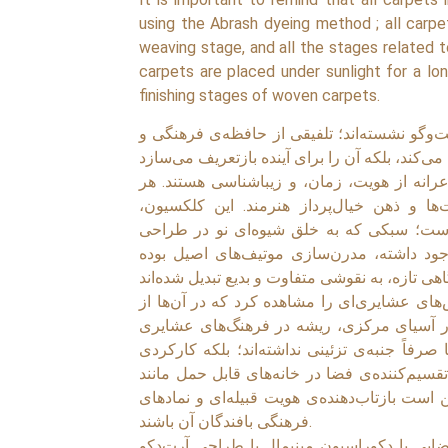
using the Abrash dyeing method ; all carpe
weaving stage, and all the stages related 
carpets are placed under sunlight for a lon
finishing stages of woven carpets.
‌وگو نشسته‌اند؛ تلفیقی از حافظه‌ی فرهنگی و
رانه از هویت، زمان، و زیباشناسی هستند. هر
ا و ذهن خیال‌پرداز هنرمند. این کلکسیون
ست؛ سبکی که به خلق شیوه‌ای نو در طراحی
جود داشته، مدرن‌سازی موتیف‌های اصیل بوده
‌های عشایری‌ای را مشاهده کرد که در آن‌ها از
ر آسیای مرکزی، ریشه در فرهنگ‌های عشایری
صرفاً جنبه‌ی تزئینی نداشته‌اند؛ بلکه کارکردی
قسیم‌کننده‌ی فضا در خانه‌های قابل حمل مانند
ست بازتاب‌دهنده‌ی هویت قبیله‌ای و نمادهای
فرهنگی بافندگان آن باشند.
ضایی با دکوراسیون مینیمال یا طراحی آرت‌دکو