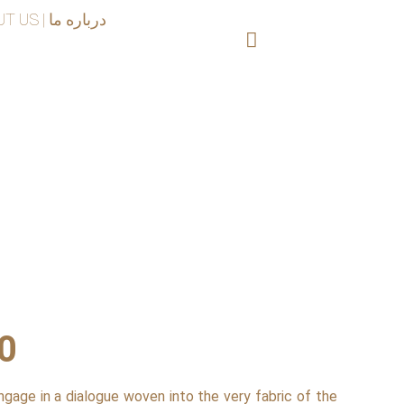
ABOUT US | درباره ما
0
engage in a dialogue woven into the very fabric of the