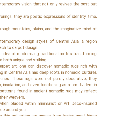
temporary vision that not only revives the past but
rings; they are poetic expressions of identity, time,
through mountains, plains, and the imaginative mind of
ntemporary design styles of Central Asia, a region
ch to carpet design.
he idea of modernizing traditional motifs transforming
e both unique and striking.
arpet art, one can discover nomadic rugs rich with
g in Central Asia has deep roots in nomadic cultures
turies. These rugs were not purely decorative; they
 insulation, and even functioning as room dividers in
patterns found in ancient nomadic rugs may reflect
 their weavers.
hen placed within minimalist or Art Deco-inspired
pace around you.
in this collection are woven from Iranian wool fibers