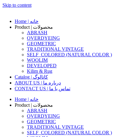
Skip to content
Home | خانه
Product | محصولات
ABRASH
OVERDYEING
GEOMETRIC
TRADITIONAL VINTAGE
SELF_COLORED (NATURAL COLOR )
WOOLIM
DEVELOPED
Kilim & Rug
Catalog | کاتالوگ
ABOUT US | درباره ما
CONTACT US | تماس با ما
Home | خانه
Product | محصولات
ABRASH
OVERDYEING
GEOMETRIC
TRADITIONAL VINTAGE
SELF_COLORED (NATURAL COLOR )