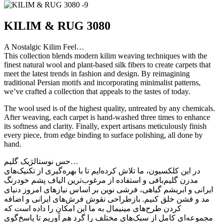
KILIM & RUG 3080
A Nostalgic Kilim Feel…
This collection blends modern kilim weaving techniques with the
finest natural wool and plant-based silk fibers to create carpets that
meet the latest trends in fashion and design. By reimagining
traditional Persian motifs and incorporating minimalist patterns,
we’ve crafted a collection that appeals to the tastes of today.
The wool used is of the highest quality, untreated by any chemicals.
After weaving, each carpet is hand-washed three times to enhance
its softness and clarity. Finally, expert artisans meticulously finish
every piece, from edge binding to surface polishing, all done by
hand.
حس نوستالژیک گلیم…
در این کلکسیون، ما تلاش کرده‌ایم تا با بهره‌گیری از تکنیک‌های
مدرن گلیم‌بافی و استفاده از مرغوب‌ترین الیاف پشم خودرنگ
ایرانی و ابریشم گیاهی، فرشی نوین بر اساس نیازهای امروز دنیای
مد و فشن خلق کنیم. بازطراحی نقوش فرش‌های ایرانی و اضافه
کردن طرح‌های مینیمال به ما این امکان را داده است که
مجموعه‌ای کامل از سبک‌های مختلف را گرد هم آوریم تا پاسخ‌گوی