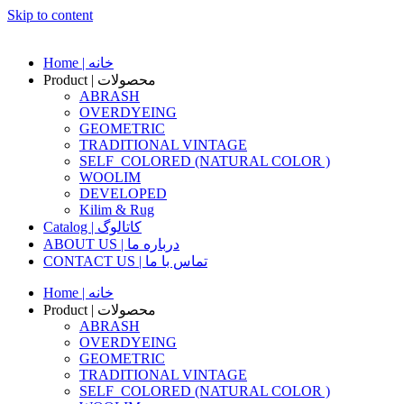
Skip to content
Home | خانه
Product | محصولات
ABRASH
OVERDYEING
GEOMETRIC
TRADITIONAL VINTAGE
SELF_COLORED (NATURAL COLOR )
WOOLIM
DEVELOPED
Kilim & Rug
Catalog | کاتالوگ
ABOUT US | درباره ما
CONTACT US | تماس با ما
Home | خانه
Product | محصولات
ABRASH
OVERDYEING
GEOMETRIC
TRADITIONAL VINTAGE
SELF_COLORED (NATURAL COLOR )