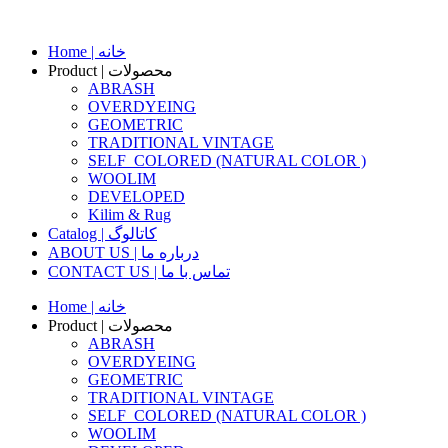
Skip
to
content
Home | خانه
Product | محصولات
ABRASH
OVERDYEING
GEOMETRIC
TRADITIONAL VINTAGE
SELF_COLORED (NATURAL COLOR )
WOOLIM
DEVELOPED
Kilim & Rug
Catalog | کاتالوگ
ABOUT US | درباره ما
CONTACT US | تماس با ما
Home | خانه
Product | محصولات
ABRASH
OVERDYEING
GEOMETRIC
TRADITIONAL VINTAGE
SELF_COLORED (NATURAL COLOR )
WOOLIM