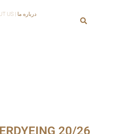
ABOUT US | درباره ما
ERDYEING 20/26