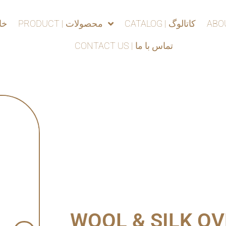
CATALOG | کاتالوگ
PRODUCT | محصولات
 خانه
CONTACT US | تماس با ما
WOOL & SILK OV