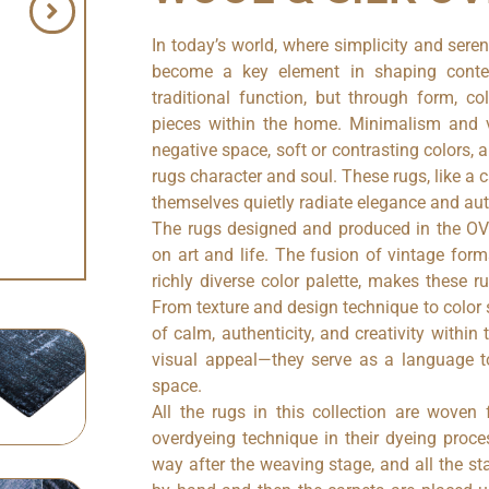
In today’s world, where simplicity and sere
become a key element in shaping contem
traditional function, but through form, col
pieces within the home. Minimalism and v
negative space, soft or contrasting colors
rugs character and soul. These rugs, like a 
themselves quietly radiate elegance and aut
The rugs designed and produced in the OVE
on art and life. The fusion of vintage form
richly diverse color palette, makes these r
From texture and design technique to color s
of calm, authenticity, and creativity within 
visual appeal—they serve as a language to
space.
All the rugs in this collection are woven 
overdyeing technique in their dyeing proce
way after the weaving stage, and all the st