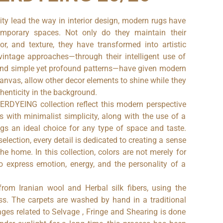
nity lead the way in interior design, modern rugs have
porary spaces. Not only do they maintain their
or, and texture, they have transformed into artistic
intage approaches—through their intelligent use of
, and simple yet profound patterns—have given modern
canvas, allow other decor elements to shine while they
henticity in the background.
RDYEING collection reflect this modern perspective
s with minimalist simplicity, along with the use of a
ugs an ideal choice for any type of space and taste.
election, every detail is dedicated to creating a sense
the home. In this collection, colors are not merely for
 express emotion, energy, and the personality of a
from Iranian wool and Herbal silk fibers, using the
ss. The carpets are washed by hand in a traditional
ages related to Selvage , Fringe and Shearing is done