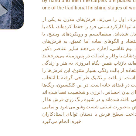
by hand and then the carpets are placed un
one of the traditional finishing stages of w
ف اول را می‌زند، فرش‌های مدرن به یکی از
تنها کارکرد سنتی خود را حفظ کرده‌اند، بلکه با
شده‌اند. مینیمالیسم و رویکردهای وینتیج، با
متضاد و الگوهای ساده اما عمیق، به فرش‌های
بوم نقاشی، اجازه می‌دهند سایر عناصر دکور
اند، بازتاب همین نگاه امروزی به هنر و زندگی
فاده از پالت رنگی بسیار متنوع، این فرش‌ها را
 است. از بافت و تکنیک طراحی گرفته تا انتخاب
 در فضای خانه است. در این کلکسیون، رنگ‌ها
ی بافته شده‌اند و در شیوه رنگ رزی فرش ها از
فرش به‌صورت سنتی شست‌وشو می‌شود و تمامی
رداخت سطح فرش با دستان توانای استادکاران
خبره، انجام می‌گیرد.