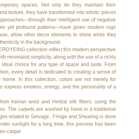
porary spaces. Not only do they maintain their
 and texture, they have transformed into artistic pieces
pproaches—through their intelligent use of negative
imple yet profound patterns—have given modern rugs
vas, allow other decor elements to shine while they
henticity in the background.
RDYEING collection reflect this modern perspective
ith minimalist simplicity, along with the use of a richly
 ideal choice for any type of space and taste. From
tion, every detail is dedicated to creating a sense of
he home. In this collection, colors are not merely for
 express emotion, energy, and the personality of a
from Iranian wool and Herbal silk fibers, using the
ss. The carpets are washed by hand in a traditional
ages related to Selvage , Fringe and Shearing is done
der sunlight for a long time, this process has been
ven carpet