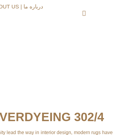
ABOUT US | درباره ما
VERDYEING 302/4
nity lead the way in interior design, modern rugs have