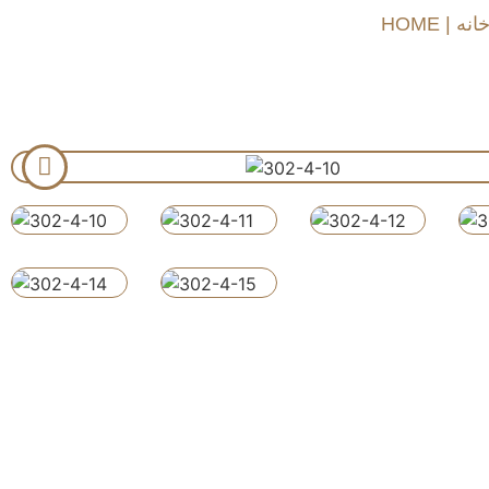
HOME | انه