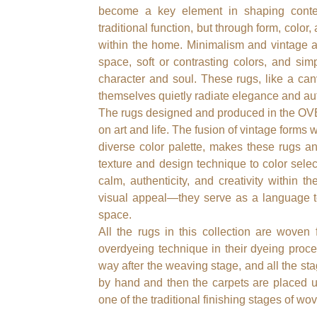
become a key element in shaping contem
traditional function, but through form, color,
within the home. Minimalism and vintage a
space, soft or contrasting colors, and s
character and soul. These rugs, like a can
themselves quietly radiate elegance and aut
The rugs designed and produced in the OVE
on art and life. The fusion of vintage forms w
diverse color palette, makes these rugs an
texture and design technique to color selec
calm, authenticity, and creativity within t
visual appeal—they serve as a language to
space.
All the rugs in this collection are woven 
overdyeing technique in their dyeing proce
way after the weaving stage, and all the st
by hand and then the carpets are placed un
one of the traditional finishing stages of wo