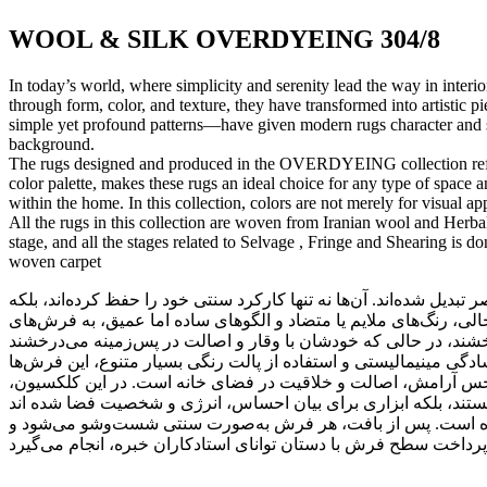
WOOL & SILK OVERDYEING 304/8
In today’s world, where simplicity and serenity lead the way in inter
through form, color, and texture, they have transformed into artistic 
simple yet profound patterns—have given modern rugs character and sou
background.
The rugs designed and produced in the OVERDYEING collection reflect 
color palette, makes these rugs an ideal choice for any type of space an
within the home. In this collection, colors are not merely for visual 
All the rugs in this collection are woven from Iranian wool and Herbal
stage, and all the stages related to Selvage , Fringe and Shearing is do
woven carpet
ل شده‌اند. آن‌ها نه تنها کارکرد سنتی خود را حفظ کرده‌اند، بلکه
خالی، رنگ‌های ملایم یا متضاد و الگوهای ساده اما عمیق، به فرش‌های
سادگی مینیمالیستی و استفاده از پالت رنگی بسیار متنوع، این فرش‌ها
جاد حس آرامش، اصالت و خلاقیت در فضای خانه است. در این کلکسیون
ده شده است. پس از بافت، هر فرش به‌صورت سنتی شست‌وشو می‌شود و