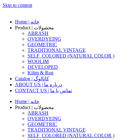
Skip to content
Home | خانه
Product | محصولات
ABRASH
OVERDYEING
GEOMETRIC
TRADITIONAL VINTAGE
SELF_COLORED (NATURAL COLOR )
WOOLIM
DEVELOPED
Kilim & Rug
Catalog | کاتالوگ
ABOUT US | درباره ما
CONTACT US | تماس با ما
Home | خانه
Product | محصولات
ABRASH
OVERDYEING
GEOMETRIC
TRADITIONAL VINTAGE
SELF_COLORED (NATURAL COLOR )