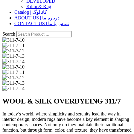
DEVELOPED
Kilim & Rug
Catalog | کاتالوگ
ABOUT US | درباره ما
CONTACT US | تماس با ما
Search
WOOL & SILK OVERDYEING 311/7
In today’s world, where simplicity and serenity lead the way in
interior design, modern rugs have become a key element in shaping
contemporary spaces. Not only do they maintain their traditional
function, but through form, color, and texture, they have transformed