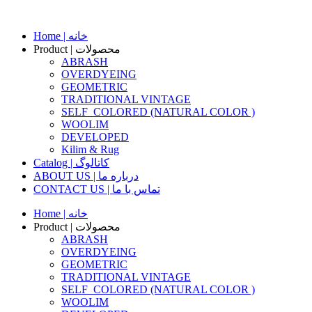
Skip
to
Home | خانه
content
Product | محصولات
ABRASH
OVERDYEING
GEOMETRIC
TRADITIONAL VINTAGE
SELF_COLORED (NATURAL COLOR )
WOOLIM
DEVELOPED
Kilim & Rug
Catalog | کاتالوگ
ABOUT US | درباره ما
CONTACT US | تماس با ما
Home | خانه
Product | محصولات
ABRASH
OVERDYEING
GEOMETRIC
TRADITIONAL VINTAGE
SELF_COLORED (NATURAL COLOR )
WOOLIM