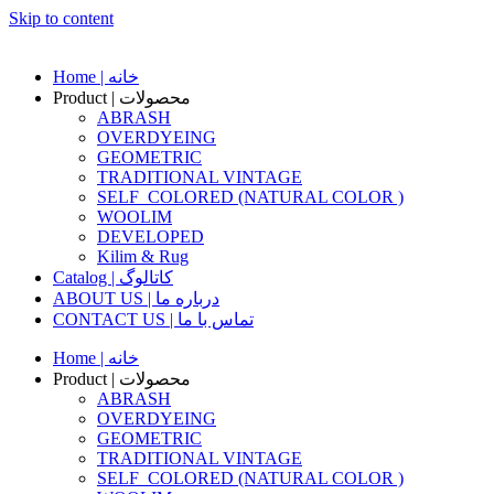
Skip to content
Home | خانه
Product | محصولات
ABRASH
OVERDYEING
GEOMETRIC
TRADITIONAL VINTAGE
SELF_COLORED (NATURAL COLOR )
WOOLIM
DEVELOPED
Kilim & Rug
Catalog | کاتالوگ
ABOUT US | درباره ما
CONTACT US | تماس با ما
Home | خانه
Product | محصولات
ABRASH
OVERDYEING
GEOMETRIC
TRADITIONAL VINTAGE
SELF_COLORED (NATURAL COLOR )