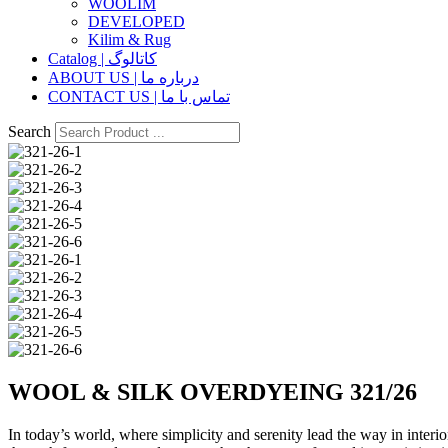
WOOLIM
DEVELOPED
Kilim & Rug
Catalog | کاتالوگ
ABOUT US | درباره ما
CONTACT US | تماس با ما
Search
WOOL & SILK OVERDYEING 321/26
In today’s world, where simplicity and serenity lead the way in inter