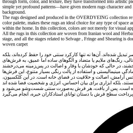
through form, color, and texture, they have transformed into artistic 
simple yet profound patterns—have given modern rugs character and sou
background.
The rugs designed and produced in the OVERDYEING collection reflect 
color palette, makes these rugs an ideal choice for any type of space an
within the home. In this collection, colors are not merely for visual 
All the rugs in this collection are woven from Iranian wool and Herbal
stage, and all the stages related to Selvage , Fringe and Shearing is do
woven carpet
ل شده‌اند. آن‌ها نه تنها کارکرد سنتی خود را حفظ کرده‌اند، بلکه
خالی، رنگ‌های ملایم یا متضاد و الگوهای ساده اما عمیق، به فرش‌های
سادگی مینیمالیستی و استفاده از پالت رنگی بسیار متنوع، این فرش‌ها
جاد حس آرامش، اصالت و خلاقیت در فضای خانه است. در این کلکسیون
ده شده است. پس از بافت، هر فرش به‌صورت سنتی شست‌وشو می‌شود و