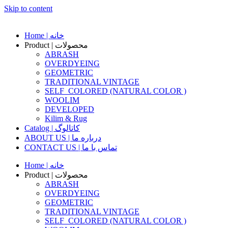
Skip to content
Home | خانه
Product | محصولات
ABRASH
OVERDYEING
GEOMETRIC
TRADITIONAL VINTAGE
SELF_COLORED (NATURAL COLOR )
WOOLIM
DEVELOPED
Kilim & Rug
Catalog | کاتالوگ
ABOUT US | درباره ما
CONTACT US | تماس با ما
Home | خانه
Product | محصولات
ABRASH
OVERDYEING
GEOMETRIC
TRADITIONAL VINTAGE
SELF_COLORED (NATURAL COLOR )