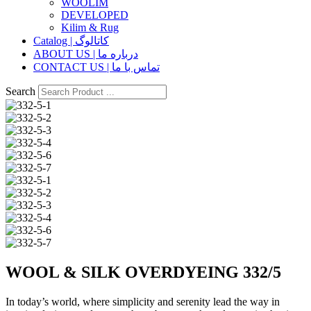
WOOLIM
DEVELOPED
Kilim & Rug
Catalog | کاتالوگ
ABOUT US | درباره ما
CONTACT US | تماس با ما
Search
WOOL & SILK OVERDYEING 332/5
In today’s world, where simplicity and serenity lead the way in