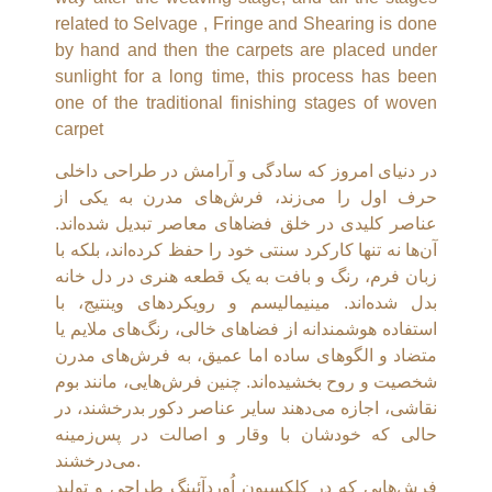
related to Selvage , Fringe and Shearing is done
by hand and then the carpets are placed under
sunlight for a long time, this process has been
one of the traditional finishing stages of woven
carpet
در دنیای امروز که سادگی و آرامش در طراحی داخلی
حرف اول را می‌زند، فرش‌های مدرن به یکی از
عناصر کلیدی در خلق فضاهای معاصر تبدیل شده‌اند.
آن‌ها نه تنها کارکرد سنتی خود را حفظ کرده‌اند، بلکه با
زبان فرم، رنگ و بافت به یک قطعه هنری در دل خانه
بدل شده‌اند. مینیمالیسم و رویکردهای وینتیج، با
استفاده هوشمندانه از فضاهای خالی، رنگ‌های ملایم یا
متضاد و الگوهای ساده اما عمیق، به فرش‌های مدرن
شخصیت و روح بخشیده‌اند. چنین فرش‌هایی، مانند بوم
نقاشی، اجازه می‌دهند سایر عناصر دکور بدرخشند، در
حالی که خودشان با وقار و اصالت در پس‌زمینه
می‌درخشند.
فرش‌هایی که در کلکسیون اُوردآئينگ طراحی و تولید