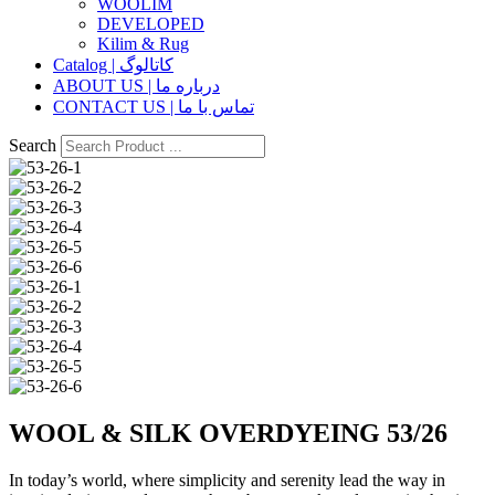
WOOLIM
DEVELOPED
Kilim & Rug
Catalog | کاتالوگ
ABOUT US | درباره ما
CONTACT US | تماس با ما
Search
WOOL & SILK OVERDYEING 53/26
In today’s world, where simplicity and serenity lead the way in