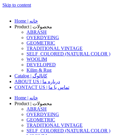
Skip to content
Home | خانه
Product | محصولات
ABRASH
OVERDYEING
GEOMETRIC
TRADITIONAL VINTAGE
SELF_COLORED (NATURAL COLOR )
WOOLIM
DEVELOPED
Kilim & Rug
Catalog | کاتالوگ
ABOUT US | درباره ما
CONTACT US | تماس با ما
Home | خانه
Product | محصولات
ABRASH
OVERDYEING
GEOMETRIC
TRADITIONAL VINTAGE
SELF_COLORED (NATURAL COLOR )