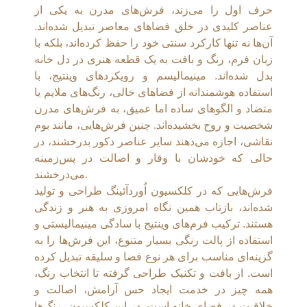
حرف اول را می‌زند، فرش‌های مدرن به یکی از
عناصر کلیدی در خلق فضاهای معاصر تبدیل شده‌اند.
آن‌ها نه تنها کارکرد سنتی خود را حفظ کرده‌اند، بلکه با
زبان فرم، رنگ و بافت به یک قطعه هنری در دل خانه
بدل شده‌اند. مینیمالیسم و رویکردهای وینتیج، با
استفاده هوشمندانه از فضاهای خالی، رنگ‌های ملایم یا
متضاد و الگوهای ساده اما عمیق، به فرش‌های مدرن
شخصیت و روح بخشیده‌اند. چنین فرش‌هایی، مانند بوم
نقاشی، اجازه می‌دهند سایر عناصر دکور بدرخشند، در
حالی که خودشان با وقار و اصالت در پس‌زمینه
می‌درخشند.
فرش‌هایی که در کلکسیون اُوردآئينگ طراحی و تولید
شده‌اند، بازتاب همین نگاه امروزی به هنر و زندگی
هستند. ترکیب فرم‌های وینتیج با سادگی مینیمالیستی و
استفاده از پالت رنگی بسیار متنوع، این فرش‌ها را به
گزینه‌ای مناسب برای هر نوع فضا و سلیقه تبدیل کرده
است. از بافت و تکنیک طراحی گرفته تا انتخاب رنگ،
همه چیز در خدمت ایجاد حس آرامش، اصالت و
خلاقیت در فضای خانه است. در این کلکسیون، رنگ‌ها