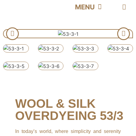
CONTACT US | تماس با ما
ABOUT US | درباره ما
CATALOG | کاتالوگ
HOME | خانه
PRODUCT | محصولات
WOOL & SILK
OVERDYEING 53/3
In today’s world, where simplicity and serenity