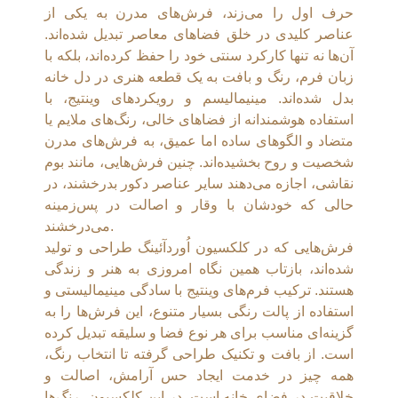
حرف اول را می‌زند، فرش‌های مدرن به یکی از
عناصر کلیدی در خلق فضاهای معاصر تبدیل شده‌اند.
آن‌ها نه تنها کارکرد سنتی خود را حفظ کرده‌اند، بلکه با
زبان فرم، رنگ و بافت به یک قطعه هنری در دل خانه
بدل شده‌اند. مینیمالیسم و رویکردهای وینتیج، با
استفاده هوشمندانه از فضاهای خالی، رنگ‌های ملایم یا
متضاد و الگوهای ساده اما عمیق، به فرش‌های مدرن
شخصیت و روح بخشیده‌اند. چنین فرش‌هایی، مانند بوم
نقاشی، اجازه می‌دهند سایر عناصر دکور بدرخشند، در
حالی که خودشان با وقار و اصالت در پس‌زمینه
می‌درخشند.
فرش‌هایی که در کلکسیون اُوردآئينگ طراحی و تولید
شده‌اند، بازتاب همین نگاه امروزی به هنر و زندگی
هستند. ترکیب فرم‌های وینتیج با سادگی مینیمالیستی و
استفاده از پالت رنگی بسیار متنوع، این فرش‌ها را به
گزینه‌ای مناسب برای هر نوع فضا و سلیقه تبدیل کرده
است. از بافت و تکنیک طراحی گرفته تا انتخاب رنگ،
همه چیز در خدمت ایجاد حس آرامش، اصالت و
خلاقیت در فضای خانه است. در این کلکسیون، رنگ‌ها