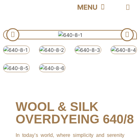
CONTACT US | تماس با ما
ABOUT US | درباره ما
CATALOG | کاتالوگ
HOME | خانه
PRODUCT | محصولات
WOOL & SILK
OVERDYEING 640/8
In today’s world, where simplicity and serenity