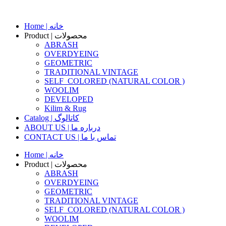
Skip
to
Home | خانه
content
Product | محصولات
ABRASH
OVERDYEING
GEOMETRIC
TRADITIONAL VINTAGE
SELF_COLORED (NATURAL COLOR )
WOOLIM
DEVELOPED
Kilim & Rug
Catalog | کاتالوگ
ABOUT US | درباره ما
CONTACT US | تماس با ما
Home | خانه
Product | محصولات
ABRASH
OVERDYEING
GEOMETRIC
TRADITIONAL VINTAGE
SELF_COLORED (NATURAL COLOR )
WOOLIM