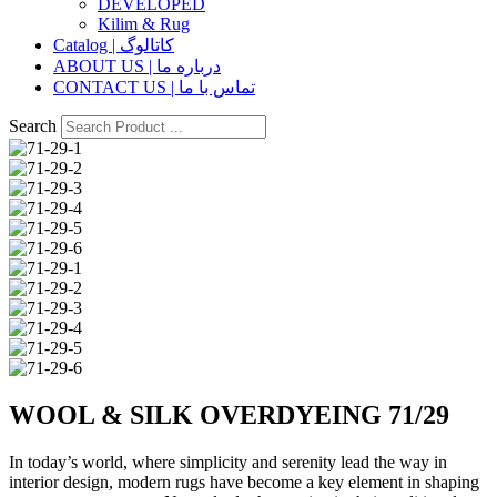
DEVELOPED
Kilim & Rug
Catalog | کاتالوگ
ABOUT US | درباره ما
CONTACT US | تماس با ما
Search
WOOL & SILK OVERDYEING 71/29
In today’s world, where simplicity and serenity lead the way in
interior design, modern rugs have become a key element in shaping