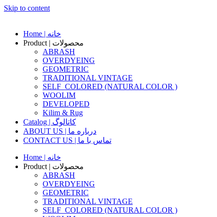
Skip to content
Home | خانه
Product | محصولات
ABRASH
OVERDYEING
GEOMETRIC
TRADITIONAL VINTAGE
SELF_COLORED (NATURAL COLOR )
WOOLIM
DEVELOPED
Kilim & Rug
Catalog | کاتالوگ
ABOUT US | درباره ما
CONTACT US | تماس با ما
Home | خانه
Product | محصولات
ABRASH
OVERDYEING
GEOMETRIC
TRADITIONAL VINTAGE
SELF_COLORED (NATURAL COLOR )