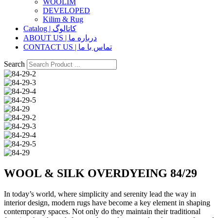
WOOLIM
DEVELOPED
Kilim & Rug
Catalog | کاتالوگ
ABOUT US | درباره ما
CONTACT US | تماس با ما
Search
WOOL & SILK OVERDYEING 84/29
In today’s world, where simplicity and serenity lead the way in
interior design, modern rugs have become a key element in shaping
contemporary spaces. Not only do they maintain their traditional