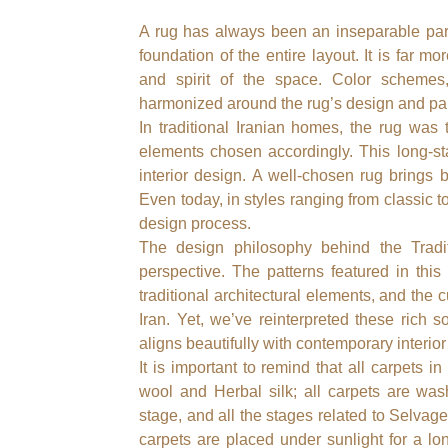
A rug has always been an inseparable part o
foundation of the entire layout. It is far m
and spirit of the space. Color schemes,
harmonized around the rug’s design and pal
In traditional Iranian homes, the rug was t
elements chosen accordingly. This long-stan
interior design. A well-chosen rug brings 
Even today, in styles ranging from classic to
design process.
The design philosophy behind the Tradit
perspective. The patterns featured in this 
traditional architectural elements, and the
Iran. Yet, we’ve reinterpreted these rich
aligns beautifully with contemporary interior
It is important to remind that all carpets 
wool and Herbal silk; all carpets are was
stage, and all the stages related to Selvag
carpets are placed under sunlight for a lon