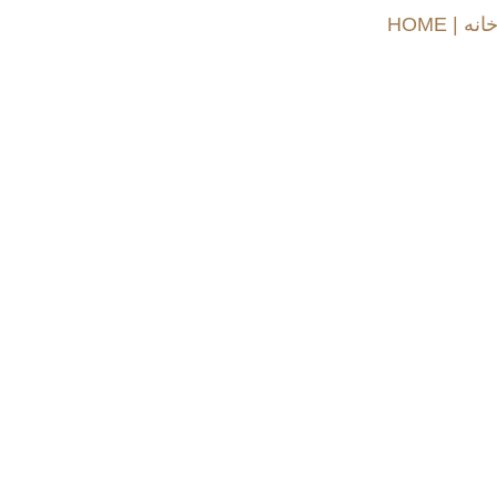
HOME | انه