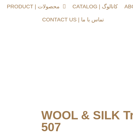
CATALOG | کاتالوگ
PRODUCT | محصولات
خ
CONTACT US | تماس با ما
WOOL & SILK Tra
507