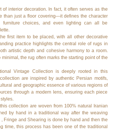
f interior decoration. In fact, it often serves as the
ore than just a floor covering—it defines the character
 furniture choices, and even lighting can all be
ette.
he first item to be placed, with all other decorative
ding practice highlights the central role of rugs in
both artistic depth and cohesive harmony to a room.
 minimal, the rug often marks the starting point of the
ional Vintage Collection is deeply rooted in this
collection are inspired by authentic Persian motifs,
 cultural and geographic essence of various regions of
 sources through a modern lens, ensuring each piece
 styles.
in this collection are woven from 100% natural Iranian
hed by hand in a traditional way after the weaving
e , Fringe and Shearing is done by hand and then the
g time, this process has been one of the traditional