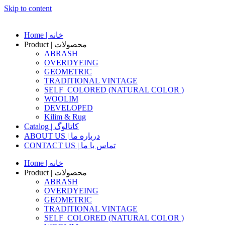
Skip to content
Home | خانه
Product | محصولات
ABRASH
OVERDYEING
GEOMETRIC
TRADITIONAL VINTAGE
SELF_COLORED (NATURAL COLOR )
WOOLIM
DEVELOPED
Kilim & Rug
Catalog | کاتالوگ
ABOUT US | درباره ما
CONTACT US | تماس با ما
Home | خانه
Product | محصولات
ABRASH
OVERDYEING
GEOMETRIC
TRADITIONAL VINTAGE
SELF_COLORED (NATURAL COLOR )