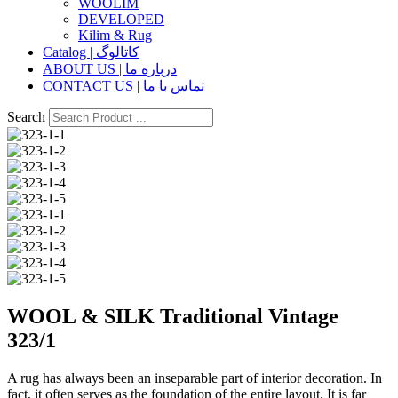
WOOLIM
DEVELOPED
Kilim & Rug
Catalog | کاتالوگ
ABOUT US | درباره ما
CONTACT US | تماس با ما
Search
WOOL & SILK Traditional Vintage
323/1
A rug has always been an inseparable part of interior decoration. In
fact, it often serves as the foundation of the entire layout. It is far