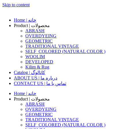
Skip to content
Home | خانه
Product | محصولات
ABRASH
OVERDYEING
GEOMETRIC
TRADITIONAL VINTAGE
SELF_COLORED (NATURAL COLOR )
WOOLIM
DEVELOPED
Kilim & Rug
Catalog | کاتالوگ
ABOUT US | درباره ما
CONTACT US | تماس با ما
Home | خانه
Product | محصولات
ABRASH
OVERDYEING
GEOMETRIC
TRADITIONAL VINTAGE
SELF_COLORED (NATURAL COLOR )