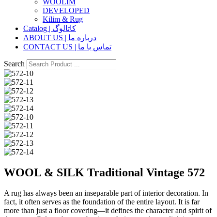
WOOLIM
DEVELOPED
Kilim & Rug
Catalog | کاتالوگ
ABOUT US | درباره ما
CONTACT US | تماس با ما
Search
WOOL & SILK Traditional Vintage 572
A rug has always been an inseparable part of interior decoration. In
fact, it often serves as the foundation of the entire layout. It is far
more than just a floor covering—it defines the character and spirit of