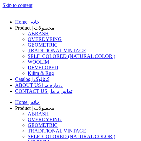
Skip to content
Home | خانه
Product | محصولات
ABRASH
OVERDYEING
GEOMETRIC
TRADITIONAL VINTAGE
SELF_COLORED (NATURAL COLOR )
WOOLIM
DEVELOPED
Kilim & Rug
Catalog | کاتالوگ
ABOUT US | درباره ما
CONTACT US | تماس با ما
Home | خانه
Product | محصولات
ABRASH
OVERDYEING
GEOMETRIC
TRADITIONAL VINTAGE
SELF_COLORED (NATURAL COLOR )